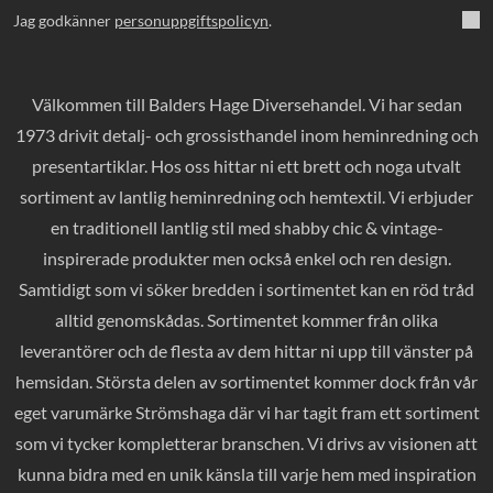
Jag godkänner
personuppgiftspolicyn
.
Välkommen till Balders Hage Diversehandel. Vi har sedan
1973 drivit detalj- och grossisthandel inom heminredning och
presentartiklar. Hos oss hittar ni ett brett och noga utvalt
sortiment av lantlig heminredning och hemtextil. Vi erbjuder
en traditionell lantlig stil med shabby chic & vintage-
inspirerade produkter men också enkel och ren design.
Samtidigt som vi söker bredden i sortimentet kan en röd tråd
alltid genomskådas. Sortimentet kommer från olika
leverantörer och de flesta av dem hittar ni upp till vänster på
hemsidan. Största delen av sortimentet kommer dock från vår
eget varumärke Strömshaga där vi har tagit fram ett sortiment
som vi tycker kompletterar branschen. Vi drivs av visionen att
kunna bidra med en unik känsla till varje hem med inspiration