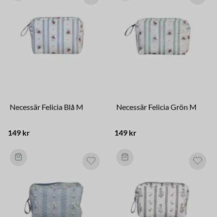
Necessär Felicia Blå M
Necessär Felicia Grön M
149 kr
149 kr