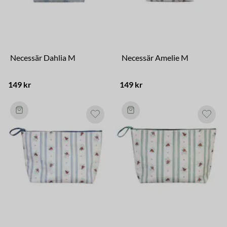
Necessär Dahlia M
Necessär Amelie M
149 kr
149 kr