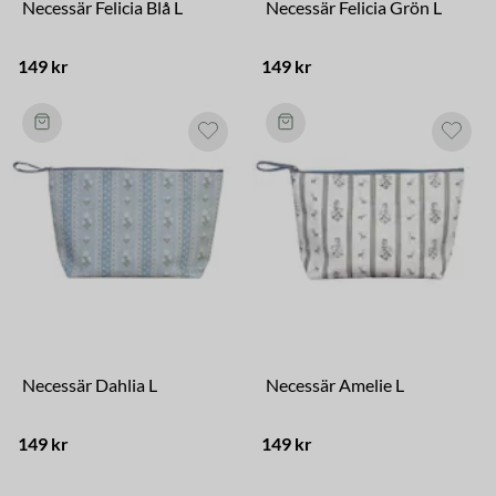
Necessär Felicia Blå L
Necessär Felicia Grön L
149 kr
149 kr
Necessär Dahlia L
Necessär Amelie L
149 kr
149 kr