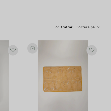
61 träffar
.
Sortera på