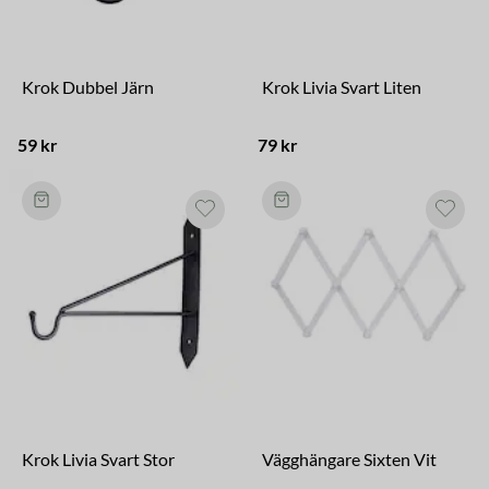
Krok Dubbel Järn
Krok Livia Svart Liten
59 kr
79 kr
Krok Livia Svart Stor
Vägghängare Sixten Vit