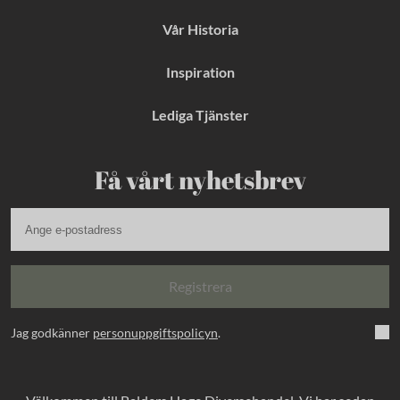
Vår Historia
Inspiration
Lediga Tjänster
Få vårt nyhetsbrev
Registrera
Jag godkänner
personuppgiftspolicyn
.