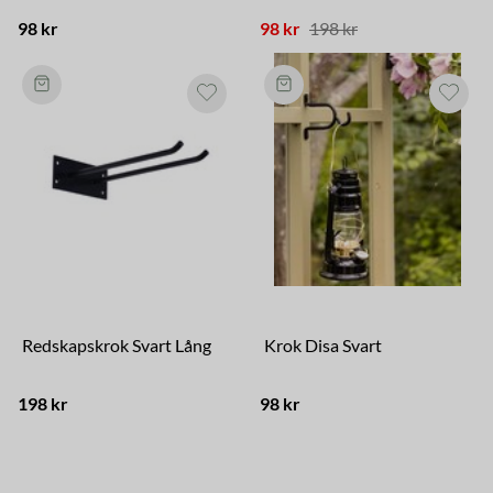
98 kr
98 kr
198 kr
Redskapskrok Svart Lång
Krok Disa Svart
198 kr
98 kr