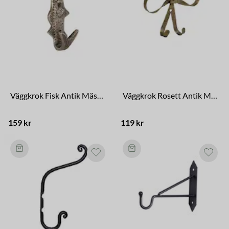
Väggkrok Fisk Antik Mässing
Väggkrok Rosett Antik Mässing
159 kr
119 kr