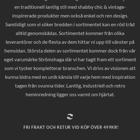
en traditionell lantlig stil med shabby chic & vintage-
inspirerade produkter men också enkel och ren design.
Samtidigt som vi söker bredden i sortimentet kan en röd tråd
alltid genomskådas. Sortimentet kommer från olika
leverantörer och de flesta av dem hittar ni upp till vänster på
hemsidan. Största delen av sortimentet kommer dock från vår
eget varumärke Strömshaga där vi har tagit fram ett sortiment
som vi tycker kompletterar branschen. Vi drivs av visionen att
kunna bidra med en unik känsla till varje hem med inspiration
tagen från svunna tider. Lantlig, industriell och retro
heminredning ligger oss varmt om hjärtat.
FRI FRAKT OCH RETUR VID KÖP ÖVER 499KR!