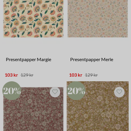
Presentpapper Margie
Presentpapper Merle
103 kr
129 kr
103 kr
129 kr