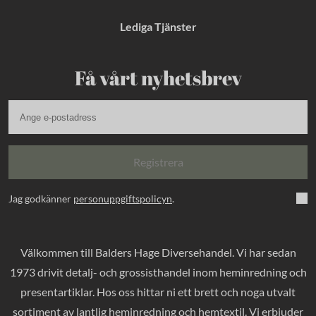
Lediga Tjänster
Få vårt nyhetsbrev
Registrera
Jag godkänner
personuppgiftspolicyn
.
Välkommen till Balders Hage Diversehandel. Vi har sedan
1973 drivit detalj- och grossisthandel inom heminredning och
presentartiklar. Hos oss hittar ni ett brett och noga utvalt
sortiment av lantlig heminredning och hemtextil. Vi erbjuder