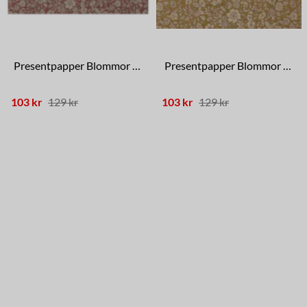
Presentpapper Blommor Röd
Presentpapper Blommor Ockra
103 kr
129 kr
103 kr
129 kr