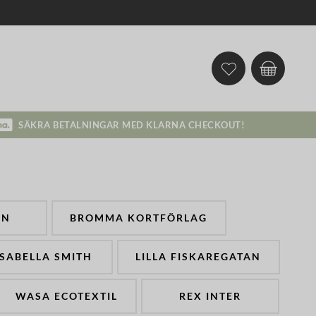
SÄKRA BETALNINGAR MED KLARNA CHECKOUT!
NN
BROMMA KORTFÖRLAG
ISABELLA SMITH
LILLA FISKAREGATAN
WASA ECOTEXTIL
REX INTER