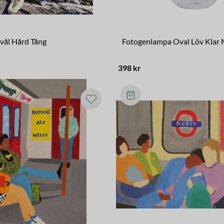
vål Hård Tång
Fotogenlampa Oval Löv Klar 
398 kr