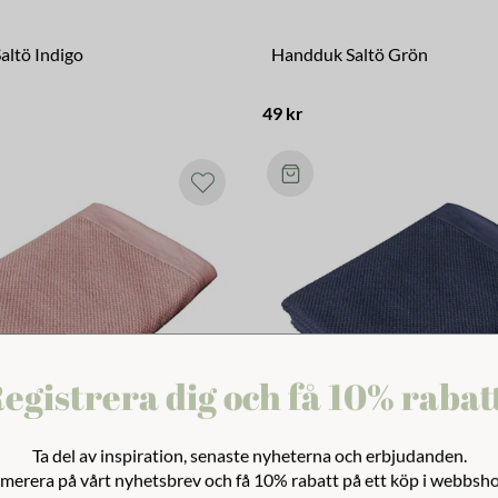
altö Indigo
Handduk Saltö Grön
49 kr
egistrera dig och få 10% rabat
Ta del av inspiration, senaste nyheterna och erbjudanden.
merera på vårt nyhetsbrev och få 10% rabatt på ett köp i webbsh