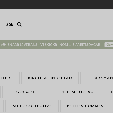
Sök
SNABB LEVERANS - VI SKICKR INOM 1-3 ARBETSDAGAR
TTER
BIRGITTA LINDEBLAD
BIRKMA
GRY & SIF
HJELM FÖRLAG
PAPER COLLECTIVE
PETITES POMMES