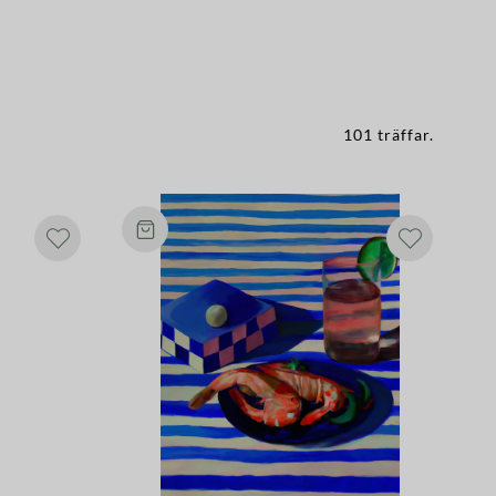
101 träffar
.