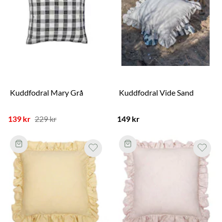
Kuddfodral Mary Grå
Kuddfodral Vide Sand
139 kr
229 kr
149 kr