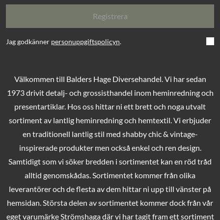
Registrera
Jag godkänner
personuppgiftspolicyn
.
Välkommen till Balders Hage Diversehandel. Vi har sedan
1973 drivit detalj- och grossisthandel inom heminredning och
presentartiklar. Hos oss hittar ni ett brett och noga utvalt
sortiment av lantlig heminredning och hemtextil. Vi erbjuder
en traditionell lantlig stil med shabby chic & vintage-
inspirerade produkter men också enkel och ren design.
Samtidigt som vi söker bredden i sortimentet kan en röd tråd
alltid genomskådas. Sortimentet kommer från olika
leverantörer och de flesta av dem hittar ni upp till vänster på
hemsidan. Största delen av sortimentet kommer dock från vår
eget varumärke Strömshaga där vi har tagit fram ett sortiment