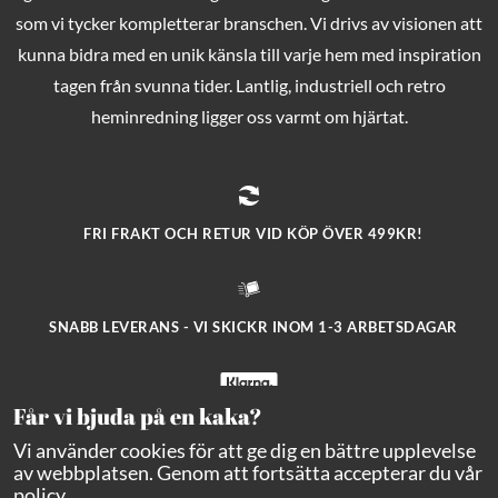
som vi tycker kompletterar branschen. Vi drivs av visionen att
kunna bidra med en unik känsla till varje hem med inspiration
tagen från svunna tider. Lantlig, industriell och retro
heminredning ligger oss varmt om hjärtat.
FRI FRAKT OCH RETUR VID KÖP ÖVER 499KR!
SNABB LEVERANS - VI SKICKR INOM 1-3 ARBETSDAGAR
Får vi bjuda på en kaka?
SÄKRA BETALNINGAR MED KLARNA CHECKOUT!
Vi använder cookies för att ge dig en bättre upplevelse
av webbplatsen. Genom att fortsätta accepterar du vår
policy
.