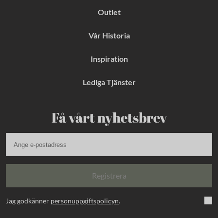
Outlet
Vår Historia
Inspiration
Lediga Tjänster
Få vårt nyhetsbrev
Registrera
Jag godkänner
personuppgiftspolicyn
.