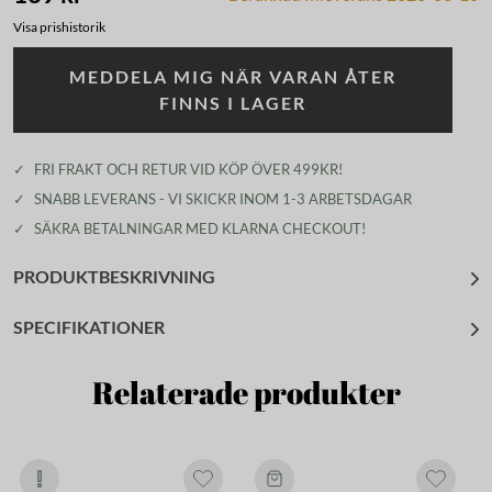
Visa prishistorik
MEDDELA MIG NÄR VARAN ÅTER
FINNS I LAGER
✓
FRI FRAKT OCH RETUR VID KÖP ÖVER 499KR!
✓
SNABB LEVERANS - VI SKICKR INOM 1-3 ARBETSDAGAR
✓
SÄKRA BETALNINGAR MED KLARNA CHECKOUT!
PRODUKTBESKRIVNING
SPECIFIKATIONER
Relaterade produkter