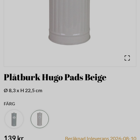
Plåtburk Hugo Pads Beige
Ø 8,3 x H 22,5 cm
FÄRG
139 kr
Beräknad Inleverans 2026-08-10