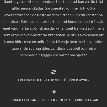
Samtidigt som vi söker bredden i sortimentet kan en röd tråd
alltid genomskådas. Sortimentet kommer från olika
leverantörer och de flesta av dem hittar ni upp till vänster på
hemsidan. Största delen av sortimentet kommer dock från vår
eget varumärke Strömshaga där vi har tagit fram ett sortiment
som vi tycker kompletterar branschen. Vi drivs av visionen att
kunna bidra med en unik känsla till varje hem med inspiration
tagen från svunna tider. Lantlig, industriell och retro
heminredning ligger oss varmt om hjärtat.
FRI FRAKT OCH RETUR VID KÖP ÖVER 499KR!
SNABB LEVERANS - VI SKICKR INOM 1-3 ARBETSDAGAR