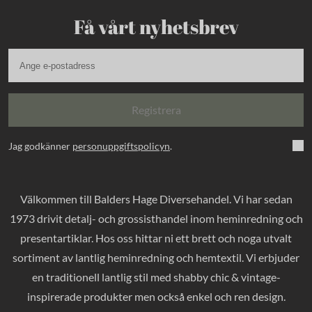
Få vårt nyhetsbrev
Registrera
Jag godkänner
personuppgiftspolicyn
.
Välkommen till Balders Hage Diversehandel. Vi har sedan
1973 drivit detalj- och grossisthandel inom heminredning och
presentartiklar. Hos oss hittar ni ett brett och noga utvalt
sortiment av lantlig heminredning och hemtextil. Vi erbjuder
en traditionell lantlig stil med shabby chic & vintage-
inspirerade produkter men också enkel och ren design.