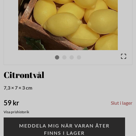
Citrontvål
7,3 × 7 × 3 cm
59 kr
Slut i lager
Visa prishistorik
MEDDELA MIG NÄR VARAN ÅTER
FINNS I LAGER