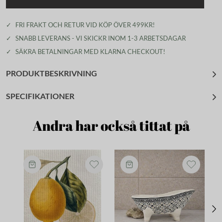
✓
FRI FRAKT OCH RETUR VID KÖP ÖVER 499KR!
✓
SNABB LEVERANS - VI SKICKR INOM 1-3 ARBETSDAGAR
✓
SÄKRA BETALNINGAR MED KLARNA CHECKOUT!
PRODUKTBESKRIVNING
SPECIFIKATIONER
Andra har också tittat på