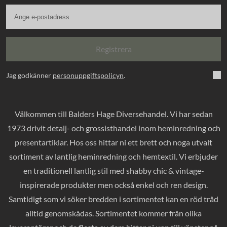
Registrera
Jag godkänner
personuppgiftspolicyn
.
Välkommen till Balders Hage Diversehandel. Vi har sedan
1973 drivit detalj- och grossisthandel inom heminredning och
presentartiklar. Hos oss hittar ni ett brett och noga utvalt
sortiment av lantlig heminredning och hemtextil. Vi erbjuder
en traditionell lantlig stil med shabby chic & vintage-
inspirerade produkter men också enkel och ren design.
Samtidigt som vi söker bredden i sortimentet kan en röd tråd
alltid genomskådas. Sortimentet kommer från olika