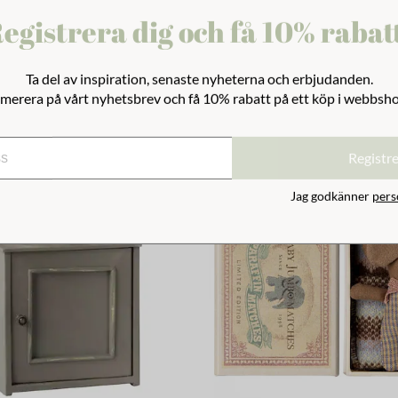
egistrera dig och få 10% rabat
te
Ta del av inspiration, senaste nyheterna och erbjudanden.
merera på vårt nyhetsbrev och få 10% rabatt på ett köp i webbsh
Registr
Jag godkänner
pers