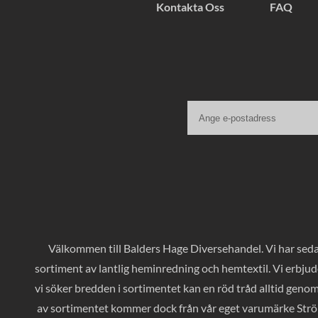
Kontakta Oss
FAQ
Välkommen till Balders Hage Diversehandel. Vi har sedan
sortiment av lantlig heminredning och hemtextil. Vi erbjud
vi söker bredden i sortimentet kan en röd tråd alltid geno
av sortimentet kommer dock från vår eget varumärke Ströms