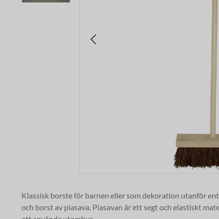
Klassisk borste för barnen eller som dekoration utanför en
och borst av piasava. Piasavan är ett segt och elastiskt mat
att använda utomhus.