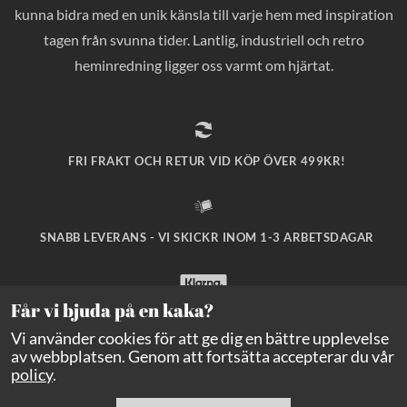
kunna bidra med en unik känsla till varje hem med inspiration
tagen från svunna tider. Lantlig, industriell och retro
heminredning ligger oss varmt om hjärtat.
FRI FRAKT OCH RETUR VID KÖP ÖVER 499KR!
SNABB LEVERANS - VI SKICKR INOM 1-3 ARBETSDAGAR
Får vi bjuda på en kaka?
SÄKRA BETALNINGAR MED KLARNA CHECKOUT!
Vi använder cookies för att ge dig en bättre upplevelse
av webbplatsen. Genom att fortsätta accepterar du vår
policy
.