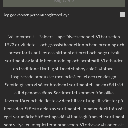
Jag godkänner
personuppgiftspolicyn
.
Välkommen till Balders Hage Diversehandel. Vi har sedan
1973 drivit detalj- och grossisthandel inom heminredning och
presentartiklar. Hos oss hittar ni ett brett och noga utvalt
sortiment av lantlig heminredning och hemtextil. Vi erbjuder
en traditionell lantlig stil med shabby chic & vintage-
inspirerade produkter men också enkel och ren design.
Samtidigt som vi söker bredden i sortimentet kan en röd tråd
alltid genomskådas. Sortimentet kommer från olika
leverantörer och de flesta av dem hittar ni upp till vänster på
hemsidan. Största delen av sortimentet kommer dock från vår
eget varumärke Strömshaga där vi har tagit fram ett sortiment
som vi tycker kompletterar branschen. Vi drivs av visionen att