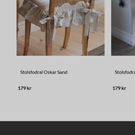
Stolsfodral Oskar Sand
Stolsfodr
179 kr
179 kr