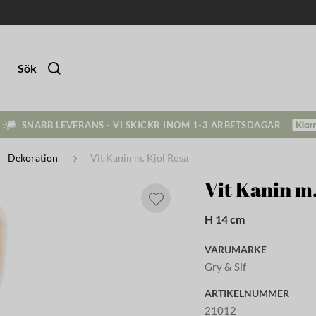
Sök
SNABB LEVERANS - VI SKICKR INOM 1-3 ARBETSDAGAR
Dekoration
Vit Kanin m. Kjol Rosa
Vit Kanin m.
H 14 cm
VARUMÄRKE
Gry & Sif
ARTIKELNUMMER
21012