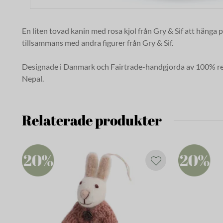
En liten tovad kanin med rosa kjol från Gry & Sif att hänga på 
tillsammans med andra figurer från Gry & Sif.
Designade i Danmark och Fairtrade-handgjorda av 100% ren
Nepal.
Relaterade produkter