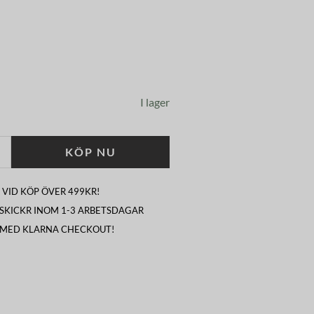
I lager
KÖP NU
 VID KÖP ÖVER 499KR!
I SKICKR INOM 1-3 ARBETSDAGAR
 MED KLARNA CHECKOUT!