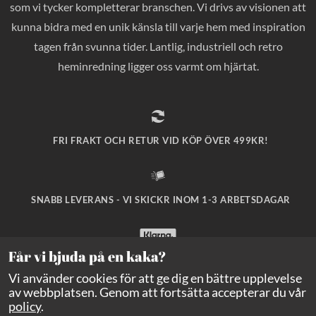
som vi tycker kompletterar branschen. Vi drivs av visionen att
kunna bidra med en unik känsla till varje hem med inspiration
tagen från svunna tider. Lantlig, industriell och retro
heminredning ligger oss varmt om hjärtat.
FRI FRAKT OCH RETUR VID KÖP ÖVER 499KR!
SNABB LEVERANS - VI SKICKR INOM 1-3 ARBETSDAGAR
Får vi bjuda på en kaka?
SÄKRA BETALNINGAR MED KLARNA CHECKOUT!
Vi använder cookies för att ge dig en bättre upplevelse
av webbplatsen. Genom att fortsätta accepterar du vår
policy
.