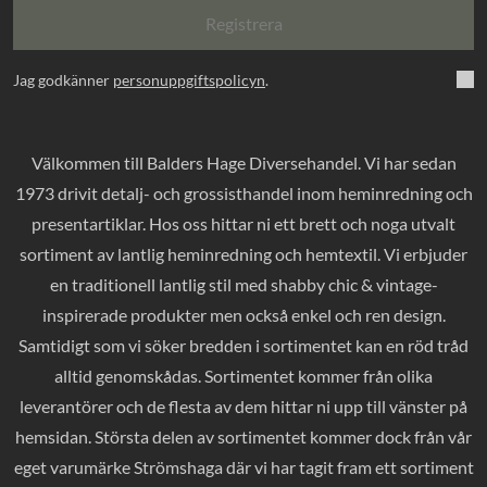
Registrera
Jag godkänner
personuppgiftspolicyn
.
Välkommen till Balders Hage Diversehandel. Vi har sedan
1973 drivit detalj- och grossisthandel inom heminredning och
presentartiklar. Hos oss hittar ni ett brett och noga utvalt
sortiment av lantlig heminredning och hemtextil. Vi erbjuder
en traditionell lantlig stil med shabby chic & vintage-
inspirerade produkter men också enkel och ren design.
Samtidigt som vi söker bredden i sortimentet kan en röd tråd
alltid genomskådas. Sortimentet kommer från olika
leverantörer och de flesta av dem hittar ni upp till vänster på
hemsidan. Största delen av sortimentet kommer dock från vår
eget varumärke Strömshaga där vi har tagit fram ett sortiment