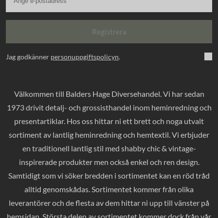
Registrera
Jag godkänner
personuppgiftspolicyn
.
Välkommen till Balders Hage Diversehandel. Vi har sedan
1973 drivit detalj- och grossisthandel inom heminredning och
presentartiklar. Hos oss hittar ni ett brett och noga utvalt
sortiment av lantlig heminredning och hemtextil. Vi erbjuder
en traditionell lantlig stil med shabby chic & vintage-
inspirerade produkter men också enkel och ren design.
Samtidigt som vi söker bredden i sortimentet kan en röd tråd
alltid genomskådas. Sortimentet kommer från olika
leverantörer och de flesta av dem hittar ni upp till vänster på
hemsidan. Största delen av sortimentet kommer dock från vår