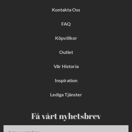
e
t
t
b
a
e
Kontakta Oss
o
g
r
o
r
e
k
a
s
FAQ
m
t
Köpvillkor
Outlet
Vår Historia
Inspiration
Lediga Tjänster
Få vårt nyhetsbrev