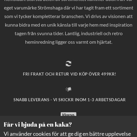
eget varumärke Strömshaga där vi har tagit fram ett sortiment
som vi tycker kompletterar branschen. Vi drivs av visionen att
kunna bidra med en unik känsla till varje hem med inspiration
tagen från svunna tider. Lantlig, industriell och retro
heminredning ligger oss varmt om hjärtat.
FRI FRAKT OCH RETUR VID KÖP ÖVER 499KR!
SNABB LEVERANS - VI SKICKR INOM 1-3 ARBETSDAGAR
Får vi bjuda på en kaka?
SÄKRA BETALNINGAR MED KLARNA CHECKOUT!
Vi använder cookies för att ge dig en bättre upplevelse