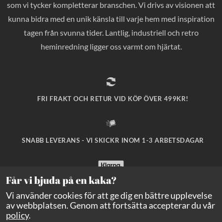
som vi tycker kompletterar branschen. Vi drivs av visionen att
kunna bidra med en unik känsla till varje hem med inspiration
tagen från svunna tider. Lantlig, industriell och retro
heminredning ligger oss varmt om hjärtat.
FRI FRAKT OCH RETUR VID KÖP ÖVER 499KR!
SNABB LEVERANS - VI SKICKR INOM 1-3 ARBETSDAGAR
Får vi bjuda på en kaka?
SÄKRA BETALNINGAR MED KLARNA CHECKOUT!
Vi använder cookies för att ge dig en bättre upplevelse
av webbplatsen. Genom att fortsätta accepterar du vår
policy
.