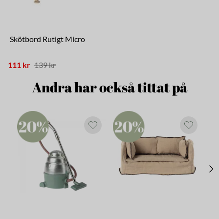
Skötbord Rutigt Micro
111 kr
139 kr
Andra har också tittat på