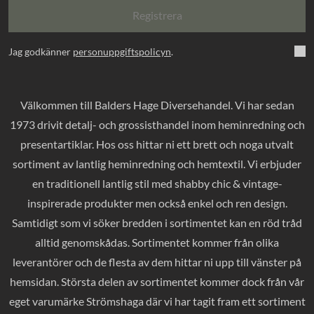
Registrera
Jag godkänner
personuppgiftspolicyn
.
Välkommen till Balders Hage Diversehandel. Vi har sedan
1973 drivit detalj- och grossisthandel inom heminredning och
presentartiklar. Hos oss hittar ni ett brett och noga utvalt
sortiment av lantlig heminredning och hemtextil. Vi erbjuder
en traditionell lantlig stil med shabby chic & vintage-
inspirerade produkter men också enkel och ren design.
Samtidigt som vi söker bredden i sortimentet kan en röd tråd
alltid genomskådas. Sortimentet kommer från olika
leverantörer och de flesta av dem hittar ni upp till vänster på
hemsidan. Största delen av sortimentet kommer dock från vår
eget varumärke Strömshaga där vi har tagit fram ett sortiment