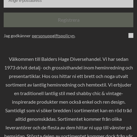
Registrera
Jag godkänner
personuppgiftspolicyn
.
Välkommen till Balders Hage Diversehandel. Vi har sedan
1973 drivit detalj- och grossisthandel inom heminredning och
presentartiklar. Hos oss hittar ni ett brett och noga utvalt
sortiment av lantlig heminredning och hemtextil. Vi erbjuder
en traditionell lantlig stil med shabby chic & vintage-
inspirerade produkter men också enkel och ren design.
Samtidigt som vi söker bredden i sortimentet kan en röd tråd
alltid genomskådas. Sortimentet kommer från olika
leverantörer och de flesta av dem hittar ni upp till vänster på
hemsidan. Största delen av sortimentet kommer dock från vår