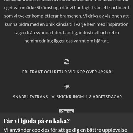
eget varumärke Strömshaga där vi har tagit fram ett sortiment
som vi tycker kompletterar branschen. Vi drivs av visionen att
kunna bidra med en unik känsla till varje hem med inspiration
tagen från svunna tider. Lantlig, industriell och retro
heminredning ligger oss varmt om hjärtat.
FRI FRAKT OCH RETUR VID KÖP ÖVER 499KR!
SNABB LEVERANS - VI SKICKR INOM 1-3 ARBETSDAGAR
Får vi bjuda på en kaka?
SÄKRA BETALNINGAR MED KLARNA CHECKOUT!
Vi använder cookies för att ge dig en bättre upplevelse