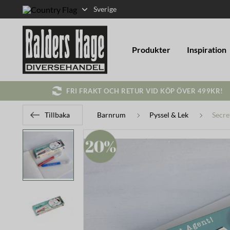
Sverige
Produkter
Inspiration
FRI FRAKT OCH RETUR VID KÖP ÖVER 499KR!
Tillbaka
Barnrum
Pyssel & Lek
Secre