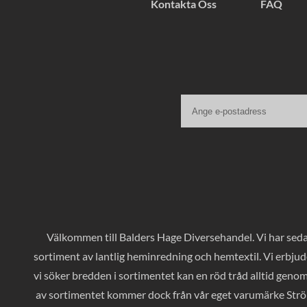
Kontakta Oss
FAQ
Välkommen till Balders Hage Diversehandel. Vi har sedan
sortiment av lantlig heminredning och hemtextil. Vi erbjud
vi söker bredden i sortimentet kan en röd tråd alltid geno
av sortimentet kommer dock från vår eget varumärke Ströms