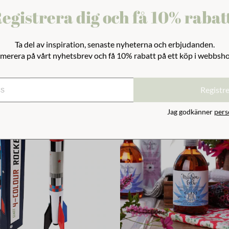
egistrera dig och få 10% rabat
glas
Ta del av inspiration, senaste nyheterna och erbjudanden.
merera på vårt nyhetsbrev och få 10% rabatt på ett köp i webbsh
Registr
Jag godkänner
pers