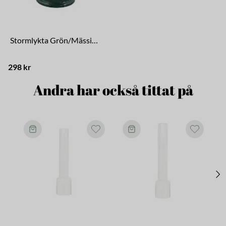
Stormlykta Grön/Mässing Liten
298 kr
Andra har också tittat på