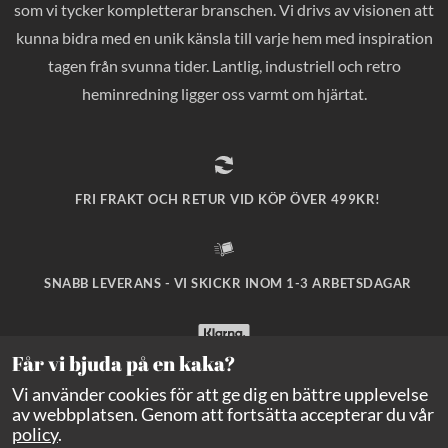
som vi tycker kompletterar branschen. Vi drivs av visionen att
kunna bidra med en unik känsla till varje hem med inspiration
tagen från svunna tider. Lantlig, industriell och retro
heminredning ligger oss varmt om hjärtat.
FRI FRAKT OCH RETUR VID KÖP ÖVER 499KR!
SNABB LEVERANS - VI SKICKR INOM 1-3 ARBETSDAGAR
Får vi bjuda på en kaka?
SÄKRA BETALNINGAR MED KLARNA CHECKOUT!
Vi använder cookies för att ge dig en bättre upplevelse
av webbplatsen. Genom att fortsätta accepterar du vår
policy
.