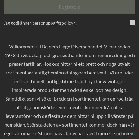
Registrera
Jag godkänner
personuppgiftspolicyn
.
Välkommen till Balders Hage Diversehandel. Vi har sedan
1973 drivit detalj- och grossisthandel inom heminredning och
presentartiklar. Hos oss hittar ni ett brett och noga utvalt
sortiment av lantlig heminredning och hemtextil. Vi erbjuder
en traditionell lantlig stil med shabby chic & vintage-
inspirerade produkter men också enkel och ren design.
Samtidigt som vi söker bredden i sortimentet kan en röd tråd
alltid genomskådas. Sortimentet kommer från olika
leverantörer och de flesta av dem hittar ni upp till vänster på
hemsidan. Största delen av sortimentet kommer dock från vår
eget varumärke Strömshaga där vi har tagit fram ett sortiment