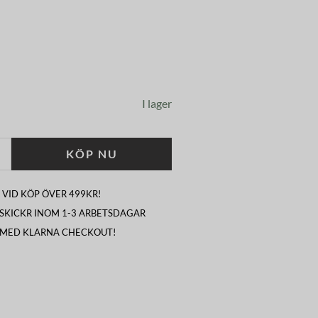
I lager
KÖP NU
 VID KÖP ÖVER 499KR!
I SKICKR INOM 1-3 ARBETSDAGAR
 MED KLARNA CHECKOUT!