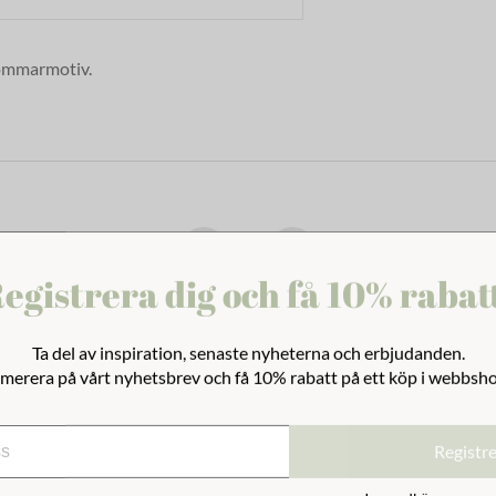
sommarmotiv.
egistrera dig och få 10% rabat
Ta del av inspiration, senaste nyheterna och erbjudanden.
merera på vårt nyhetsbrev och få 10% rabatt på ett köp i webbsh
Registr