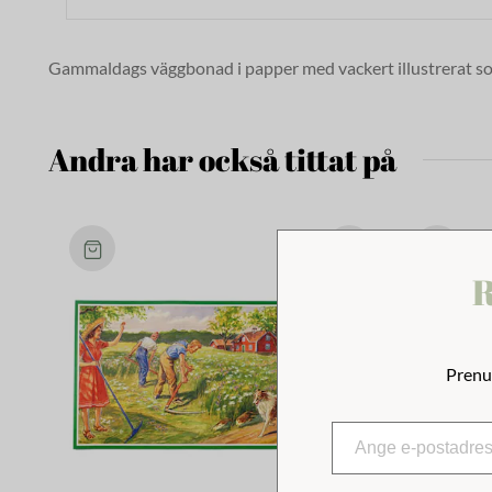
Gammaldags väggbonad i papper med vackert illustrerat 
Andra har också tittat på
R
Prenu