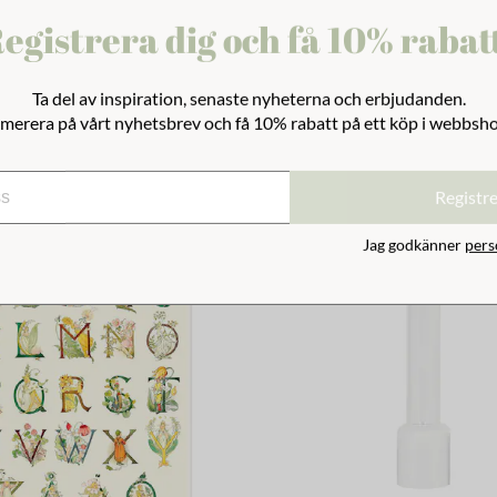
egistrera dig och få 10% rabat
Ta del av inspiration, senaste nyheterna och erbjudanden.
merera på vårt nyhetsbrev och få 10% rabatt på ett köp i webbsh
Registr
Jag godkänner
pers