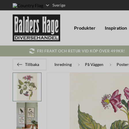
Sverige
Produkter
Inspiration
FRI FRAKT OCH RETUR VID KÖP ÖVER 499KR!
Tillbaka
Inredning
På Väggen
Poster