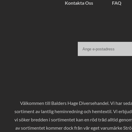
Kontakta Oss
FAQ
Välkommen till Balders Hage Diversehandel. Vi har sedan
sortiment av lantlig heminredning och hemtextil. Vi erbjud
vi söker bredden i sortimentet kan en röd tråd alltid geno
av sortimentet kommer dock från vår eget varumärke Ströms