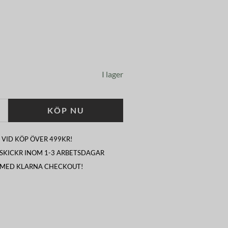
I lager
KÖP NU
 VID KÖP ÖVER 499KR!
I SKICKR INOM 1-3 ARBETSDAGAR
 MED KLARNA CHECKOUT!