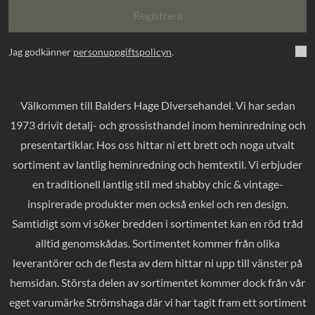
Registrera
Jag godkänner
personuppgiftspolicyn
.
Välkommen till Balders Hage Diversehandel. Vi har sedan
1973 drivit detalj- och grossisthandel inom heminredning och
presentartiklar. Hos oss hittar ni ett brett och noga utvalt
sortiment av lantlig heminredning och hemtextil. Vi erbjuder
en traditionell lantlig stil med shabby chic & vintage-
inspirerade produkter men också enkel och ren design.
Samtidigt som vi söker bredden i sortimentet kan en röd tråd
alltid genomskådas. Sortimentet kommer från olika
leverantörer och de flesta av dem hittar ni upp till vänster på
hemsidan. Största delen av sortimentet kommer dock från vår
eget varumärke Strömshaga där vi har tagit fram ett sortiment