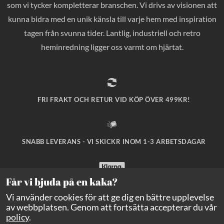
som vi tycker kompletterar branschen. Vi drivs av visionen att
kunna bidra med en unik känsla till varje hem med inspiration
tagen från svunna tider. Lantlig, industriell och retro
heminredning ligger oss varmt om hjärtat.
FRI FRAKT OCH RETUR VID KÖP ÖVER 499KR!
SNABB LEVERANS - VI SKICKR INOM 1-3 ARBETSDAGAR
Får vi bjuda på en kaka?
SÄKRA BETALNINGAR MED KLARNA CHECKOUT!
Vi använder cookies för att ge dig en bättre upplevelse
av webbplatsen. Genom att fortsätta accepterar du vår
policy
.