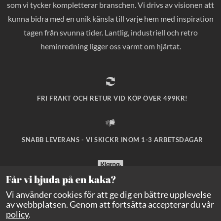
som vi tycker kompletterar branschen. Vi drivs av visionen att
kunna bidra med en unik känsla till varje hem med inspiration
tagen från svunna tider. Lantlig, industriell och retro
heminredning ligger oss varmt om hjärtat.
FRI FRAKT OCH RETUR VID KÖP ÖVER 499KR!
SNABB LEVERANS - VI SKICKR INOM 1-3 ARBETSDAGAR
Får vi bjuda på en kaka?
SÄKRA BETALNINGAR MED KLARNA CHECKOUT!
Vi använder cookies för att ge dig en bättre upplevelse
av webbplatsen. Genom att fortsätta accepterar du vår
policy
.