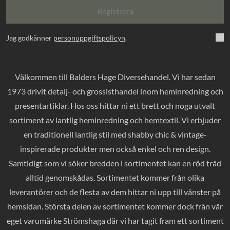
Registrera
Jag godkänner
personuppgiftspolicyn
.
Välkommen till Balders Hage Diversehandel. Vi har sedan
1973 drivit detalj- och grossisthandel inom heminredning och
presentartiklar. Hos oss hittar ni ett brett och noga utvalt
sortiment av lantlig heminredning och hemtextil. Vi erbjuder
en traditionell lantlig stil med shabby chic & vintage-
inspirerade produkter men också enkel och ren design.
Samtidigt som vi söker bredden i sortimentet kan en röd tråd
alltid genomskådas. Sortimentet kommer från olika
leverantörer och de flesta av dem hittar ni upp till vänster på
hemsidan. Största delen av sortimentet kommer dock från vår
eget varumärke Strömshaga där vi har tagit fram ett sortiment