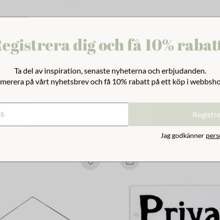
egistrera dig och få 10% rabat
Ta del av inspiration, senaste nyheterna och erbjudanden.
 m. Läderrem 35 cm
merera på vårt nyhetsbrev och få 10% rabatt på ett köp i webbsh
Registr
Jag godkänner
pers