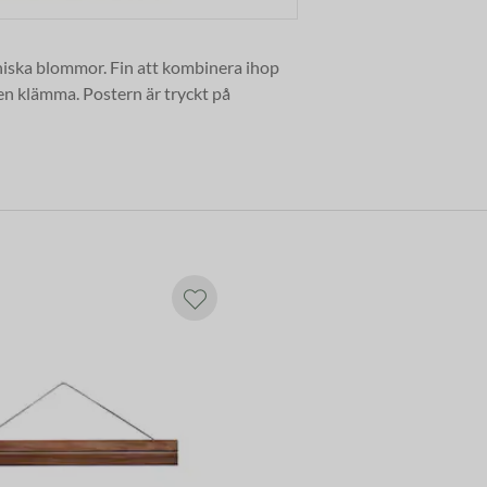
niska blommor.
Fin att kombinera ihop
 en klämma. Postern är tryckt på