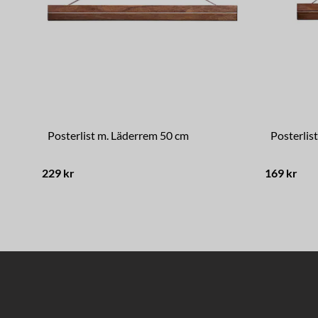
Posterlist m. Läderrem 50 cm
Posterlis
229 kr
169 kr