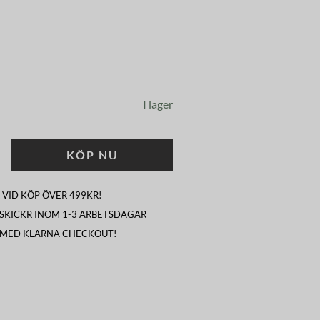
I lager
KÖP NU
 VID KÖP ÖVER 499KR!
I SKICKR INOM 1-3 ARBETSDAGAR
 MED KLARNA CHECKOUT!