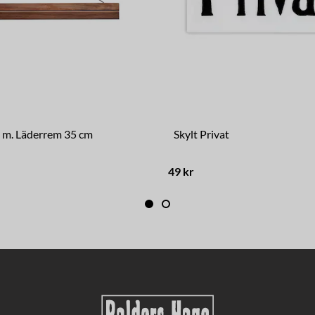
t m. Läderrem 35 cm
Skylt Privat
49 kr