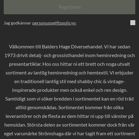
Registrera
Jag godkänner
personuppgiftspolicyn
.
Välkommen till Balders Hage Diversehandel. Vi har sedan
1973 drivit detalj- och grossisthandel inom heminredning och
presentartiklar. Hos oss hittar ni ett brett och noga utvalt
sortiment av lantlig heminredning och hemtextil. Vi erbjuder
en traditionell lantlig stil med shabby chic & vintage-
inspirerade produkter men också enkel och ren design.
Samtidigt som vi söker bredden i sortimentet kan en röd tråd
alltid genomskådas. Sortimentet kommer från olika
leverantörer och de flesta av dem hittar ni upp till vänster på
hemsidan. Största delen av sortimentet kommer dock från vår
eget varumärke Strömshaga där vi har tagit fram ett sortiment