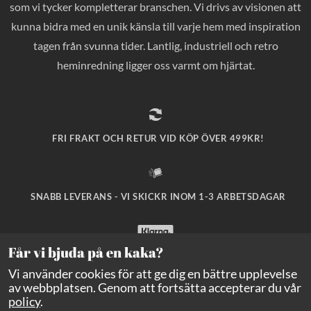
som vi tycker kompletterar branschen. Vi drivs av visionen att
kunna bidra med en unik känsla till varje hem med inspiration
tagen från svunna tider. Lantlig, industriell och retro
heminredning ligger oss varmt om hjärtat.
FRI FRAKT OCH RETUR VID KÖP ÖVER 499KR!
SNABB LEVERANS - VI SKICKR INOM 1-3 ARBETSDAGAR
Får vi bjuda på en kaka?
SÄKRA BETALNINGAR MED KLARNA CHECKOUT!
Vi använder cookies för att ge dig en bättre upplevelse
av webbplatsen. Genom att fortsätta accepterar du vår
policy
.