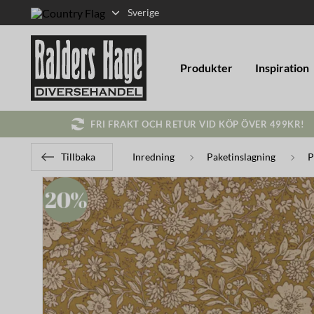
Sverige
Produkter
Inspiration
FRI FRAKT OCH RETUR VID KÖP ÖVER 499KR!
Tillbaka
Inredning
Paketinslagning
P