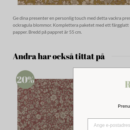
Ge dina presenter en personlig touch med detta vackra pr
ockragula blommor. Komplettera paketet med ett färgglatt s
papper. Bredd på pappret är 55 cm.
Andra har också tittat på
R
Prenu