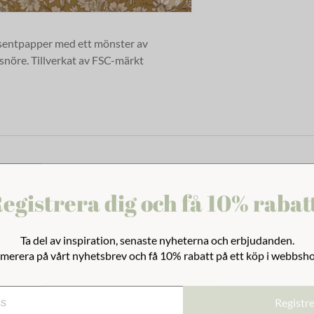
esentpapper med ett mönster av
nöre. Tillverkat av
FSC-märkt
egistrera dig och få 10% rabat
Ta del av inspiration, senaste nyheterna och erbjudanden.
merera på vårt nyhetsbrev och få 10% rabatt på ett köp i webbsh
Registr