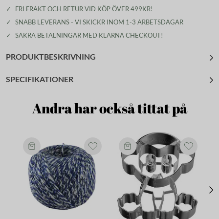
✓
FRI FRAKT OCH RETUR VID KÖP ÖVER 499KR!
✓
SNABB LEVERANS - VI SKICKR INOM 1-3 ARBETSDAGAR
✓
SÄKRA BETALNINGAR MED KLARNA CHECKOUT!
PRODUKTBESKRIVNING
SPECIFIKATIONER
Andra har också tittat på