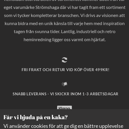
eget varumärke Strömshaga där vi har tagit fram ett sortiment
som vi tycker kompletterar branschen. Vi drivs av visionen att
kunna bidra med en unik känsla till varje hem med inspiration
tagen från svunna tider. Lantlig, industriell och retro
heminredning ligger oss varmt om hjärtat.
FRI FRAKT OCH RETUR VID KÖP ÖVER 499KR!
SNABB LEVERANS - VI SKICKR INOM 1-3 ARBETSDAGAR
Får vi bjuda på en kaka?
SÄKRA BETALNINGAR MED KLARNA CHECKOUT!
Vi använder cookies för att ge dig en bättre upplevelse