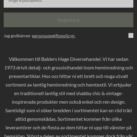
Registrera
Jag godkänner
personuppgiftspolicyn
.
Välkommen till Balders Hage Diversehandel. Vi har sedan
1973 drivit detalj- och grossisthandel inom heminredning och
presentartiklar. Hos oss hittar ni ett brett och noga utvalt
sortiment av lantlig heminredning och hemtextil. Vi erbjuder
en traditionell lantlig stil med shabby chic & vintage-
inspirerade produkter men också enkel och ren design.
Samtidigt som vi söker bredden i sortimentet kan en röd tråd
alltid genomskådas. Sortimentet kommer från olika
leverantörer och de flesta av dem hittar ni upp till vänster på
hemsidan. Största delen av sortimentet kommer dock från vår