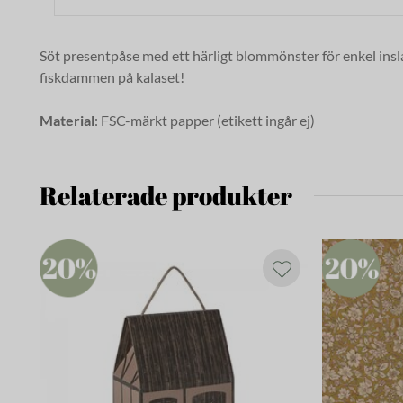
Söt presentpåse med ett härligt blommönster för enkel inslag
fiskdammen på kalaset!
Material
: FSC-märkt papper (etikett ingår ej)
Relaterade produkter