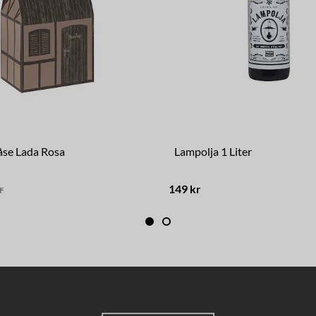
åse Lada Rosa
Lampolja 1 Liter
r
149 kr