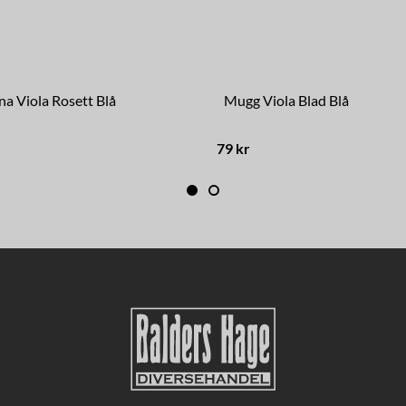
a Viola Rosett Blå
Mugg Viola Blad Blå
79 kr