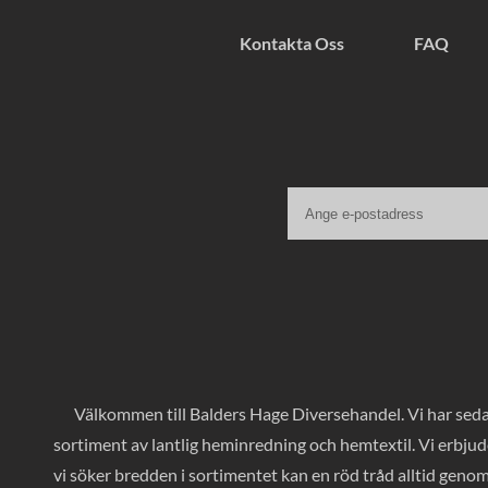
Kontakta Oss
FAQ
Välkommen till Balders Hage Diversehandel. Vi har sedan
sortiment av lantlig heminredning och hemtextil. Vi erbjud
vi söker bredden i sortimentet kan en röd tråd alltid geno