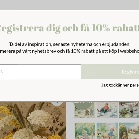
egistrera dig och få 10% rabat
Ta del av inspiration, senaste nyheterna och erbjudanden.
merera på vårt nyhetsbrev och få 10% rabatt på ett köp i webbsh
Registr
Jag godkänner
pers