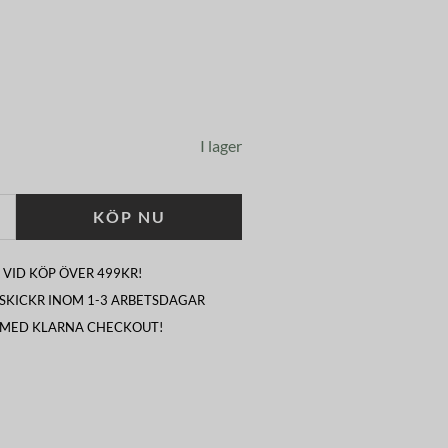
I lager
KÖP NU
 VID KÖP ÖVER 499KR!
I SKICKR INOM 1-3 ARBETSDAGAR
 MED KLARNA CHECKOUT!