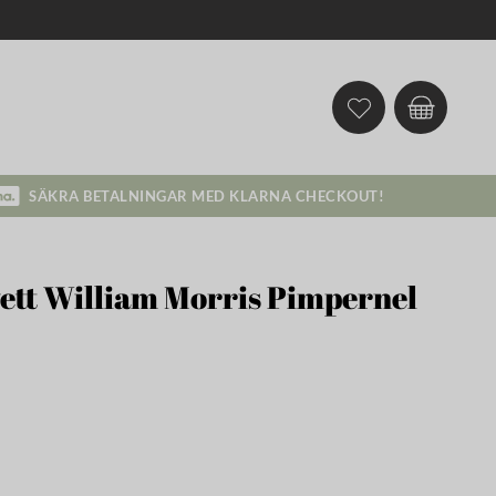
SÄKRA BETALNINGAR MED KLARNA CHECKOUT!
ett William Morris Pimpernel