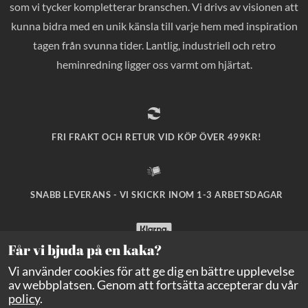
som vi tycker kompletterar branschen. Vi drivs av visionen att
kunna bidra med en unik känsla till varje hem med inspiration
tagen från svunna tider. Lantlig, industriell och retro
heminredning ligger oss varmt om hjärtat.
FRI FRAKT OCH RETUR VID KÖP ÖVER 499KR!
SNABB LEVERANS - VI SKICKR INOM 1-3 ARBETSDAGAR
Får vi bjuda på en kaka?
SÄKRA BETALNINGAR MED KLARNA CHECKOUT!
Vi använder cookies för att ge dig en bättre upplevelse
av webbplatsen. Genom att fortsätta accepterar du vår
policy
.