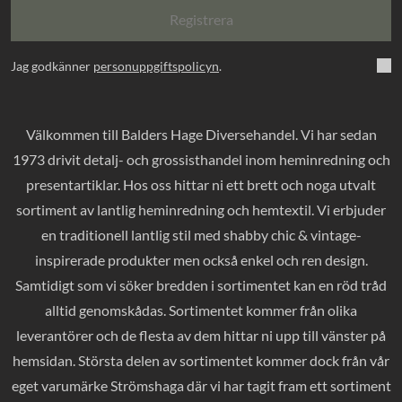
Registrera
Jag godkänner
personuppgiftspolicyn
.
Välkommen till Balders Hage Diversehandel. Vi har sedan
1973 drivit detalj- och grossisthandel inom heminredning och
presentartiklar. Hos oss hittar ni ett brett och noga utvalt
sortiment av lantlig heminredning och hemtextil. Vi erbjuder
en traditionell lantlig stil med shabby chic & vintage-
inspirerade produkter men också enkel och ren design.
Samtidigt som vi söker bredden i sortimentet kan en röd tråd
alltid genomskådas. Sortimentet kommer från olika
leverantörer och de flesta av dem hittar ni upp till vänster på
hemsidan. Största delen av sortimentet kommer dock från vår
eget varumärke Strömshaga där vi har tagit fram ett sortiment