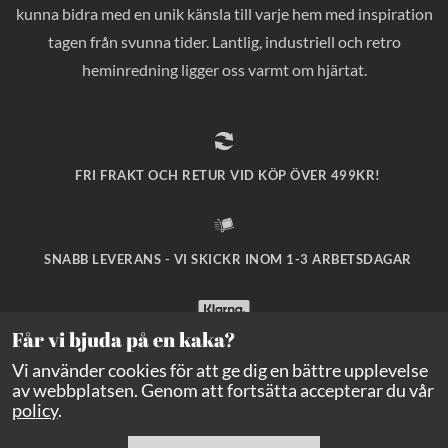
kunna bidra med en unik känsla till varje hem med inspiration
tagen från svunna tider. Lantlig, industriell och retro
heminredning ligger oss varmt om hjärtat.
FRI FRAKT OCH RETUR VID KÖP ÖVER 499KR!
SNABB LEVERANS - VI SKICKR INOM 1-3 ARBETSDAGAR
Får vi bjuda på en kaka?
SÄKRA BETALNINGAR MED KLARNA CHECKOUT!
Vi använder cookies för att ge dig en bättre upplevelse
av webbplatsen. Genom att fortsätta accepterar du vår
policy
.