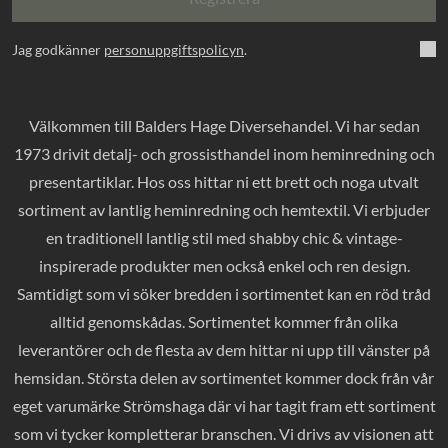
Jag godkänner
personuppgiftspolicyn
.
Välkommen till Balders Hage Diversehandel. Vi har sedan
1973 drivit detalj- och grossisthandel inom heminredning och
presentartiklar. Hos oss hittar ni ett brett och noga utvalt
sortiment av lantlig heminredning och hemtextil. Vi erbjuder
en traditionell lantlig stil med shabby chic & vintage-
inspirerade produkter men också enkel och ren design.
Samtidigt som vi söker bredden i sortimentet kan en röd tråd
alltid genomskådas. Sortimentet kommer från olika
leverantörer och de flesta av dem hittar ni upp till vänster på
hemsidan. Största delen av sortimentet kommer dock från vår
eget varumärke Strömshaga där vi har tagit fram ett sortiment
som vi tycker kompletterar branschen. Vi drivs av visionen att