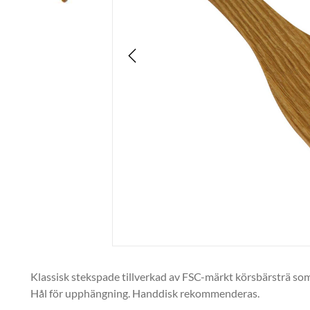
Klassisk stekspade tillverkad av FSC-märkt körsbärsträ som 
Hål för upphängning. Handdisk rekommenderas.