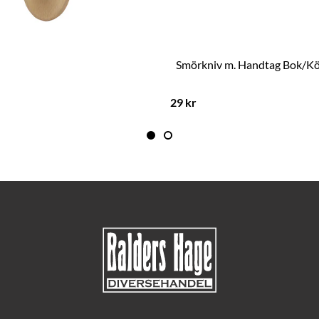
Smörkniv m. Handtag Bok/Kö
29 kr