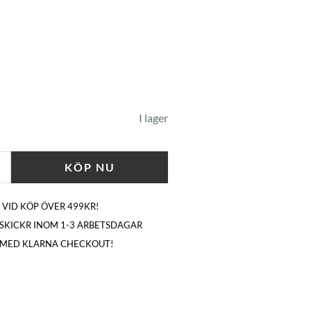
I lager
KÖP NU
 VID KÖP ÖVER 499KR!
I SKICKR INOM 1-3 ARBETSDAGAR
 MED KLARNA CHECKOUT!