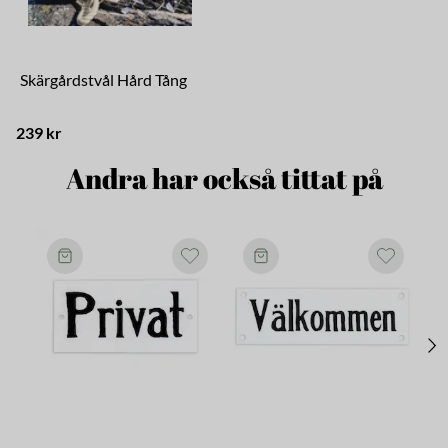
Skärgårdstvål Hård Tång
239 kr
Andra har också tittat på