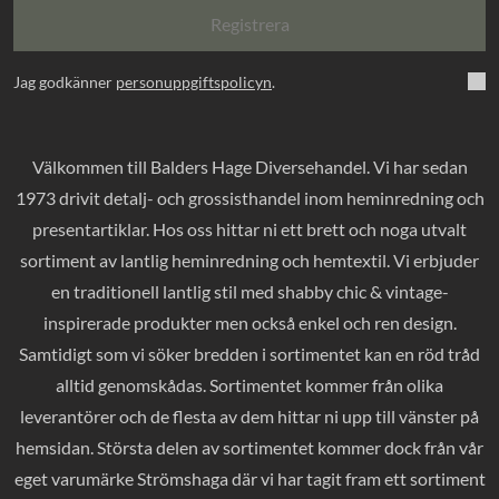
Registrera
Jag godkänner
personuppgiftspolicyn
.
Välkommen till Balders Hage Diversehandel. Vi har sedan
1973 drivit detalj- och grossisthandel inom heminredning och
presentartiklar. Hos oss hittar ni ett brett och noga utvalt
sortiment av lantlig heminredning och hemtextil. Vi erbjuder
en traditionell lantlig stil med shabby chic & vintage-
inspirerade produkter men också enkel och ren design.
Samtidigt som vi söker bredden i sortimentet kan en röd tråd
alltid genomskådas. Sortimentet kommer från olika
leverantörer och de flesta av dem hittar ni upp till vänster på
hemsidan. Största delen av sortimentet kommer dock från vår
eget varumärke Strömshaga där vi har tagit fram ett sortiment