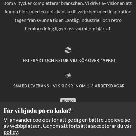
som vi tycker kompletterar branschen. Vi drivs av visionen att
kunna bidra med en unik känsla till varje hem med inspiration
tagen från svunna tider. Lantlig, industriell och retro
heminredning ligger oss varmt om hjärtat.
FRI FRAKT OCH RETUR VID KÖP ÖVER 499KR!
SNABB LEVERANS - VI SKICKR INOM 1-3 ARBETSDAGAR
Får vi bjuda på en kaka?
SÄKRA BETALNINGAR MED KLARNA CHECKOUT!
Vi använder cookies för att ge dig en bättre upplevelse
av webbplatsen. Genom att fortsätta accepterar du vår
policy
.