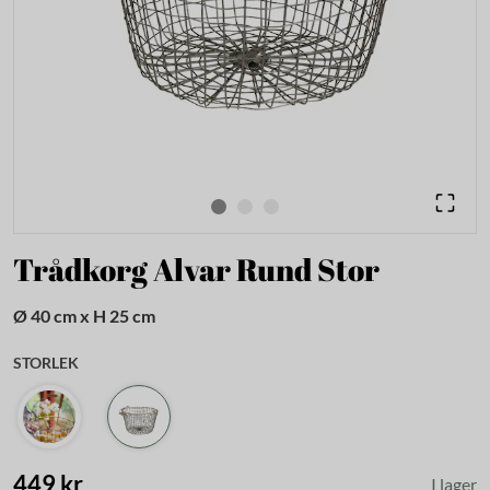
Trådkorg Alvar Rund Stor
Ø 40 cm x H 25 cm
STORLEK
449 kr
I lager