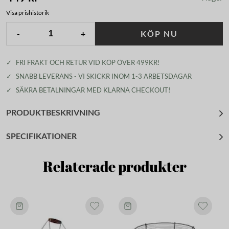
Visa prishistorik
-
+
KÖP NU
✓
FRI FRAKT OCH RETUR VID KÖP ÖVER 499KR!
✓
SNABB LEVERANS - VI SKICKR INOM 1-3 ARBETSDAGAR
✓
SÄKRA BETALNINGAR MED KLARNA CHECKOUT!
PRODUKTBESKRIVNING
SPECIFIKATIONER
Relaterade produkter