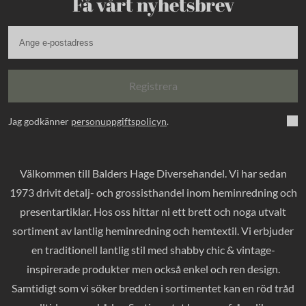
Få vårt nyhetsbrev
Registrera
Jag godkänner
personuppgiftspolicyn
.
Välkommen till Balders Hage Diversehandel. Vi har sedan
1973 drivit detalj- och grossisthandel inom heminredning och
presentartiklar. Hos oss hittar ni ett brett och noga utvalt
sortiment av lantlig heminredning och hemtextil. Vi erbjuder
en traditionell lantlig stil med shabby chic & vintage-
inspirerade produkter men också enkel och ren design.
Samtidigt som vi söker bredden i sortimentet kan en röd tråd