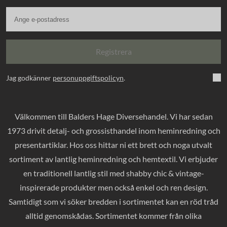
Registrera
Jag godkänner
personuppgiftspolicyn
.
Välkommen till Balders Hage Diversehandel. Vi har sedan
1973 drivit detalj- och grossisthandel inom heminredning och
presentartiklar. Hos oss hittar ni ett brett och noga utvalt
sortiment av lantlig heminredning och hemtextil. Vi erbjuder
en traditionell lantlig stil med shabby chic & vintage-
inspirerade produkter men också enkel och ren design.
Samtidigt som vi söker bredden i sortimentet kan en röd tråd
alltid genomskådas. Sortimentet kommer från olika