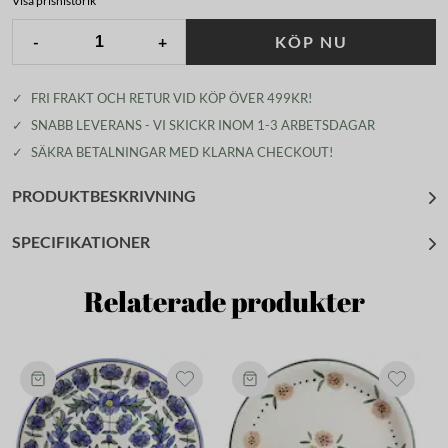
Visa prishistorik
-
+
KÖP NU
✓
FRI FRAKT OCH RETUR VID KÖP ÖVER 499KR!
✓
SNABB LEVERANS - VI SKICKR INOM 1-3 ARBETSDAGAR
✓
SÄKRA BETALNINGAR MED KLARNA CHECKOUT!
PRODUKTBESKRIVNING
SPECIFIKATIONER
Relaterade produkter