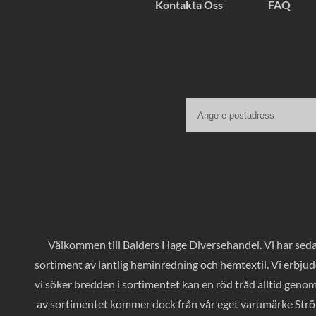
Kontakta Oss
FAQ
Välkommen till Balders Hage Diversehandel. Vi har sedan
sortiment av lantlig heminredning och hemtextil. Vi erbjud
vi söker bredden i sortimentet kan en röd tråd alltid geno
av sortimentet kommer dock från vår eget varumärke Ströms