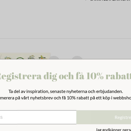
egistrera dig och få 10% rabat
Ta del av inspiration, senaste nyheterna och erbjudanden.
merera på vårt nyhetsbrev och få 10% rabatt på ett köp i webbsh
Registr
Jag godkänner
pers