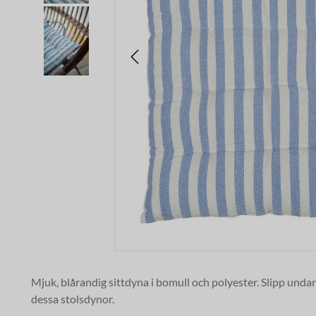
Mjuk, blårandig sittdyna i bomull och polyester. Slipp unda
dessa stolsdynor.