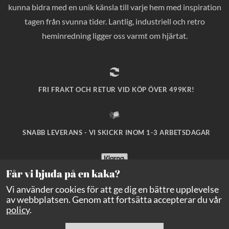
kunna bidra med en unik känsla till varje hem med inspiration
tagen från svunna tider. Lantlig, industriell och retro
heminredning ligger oss varmt om hjärtat.
FRI FRAKT OCH RETUR VID KÖP ÖVER 499KR!
SNABB LEVERANS - VI SKICKR INOM 1-3 ARBETSDAGAR
Får vi bjuda på en kaka?
SÄKRA BETALNINGAR MED KLARNA CHECKOUT!
Vi använder cookies för att ge dig en bättre upplevelse
av webbplatsen. Genom att fortsätta accepterar du vår
policy
.