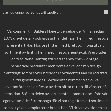
Jag godkänner
personuppgiftspolicyn
.
Välkommen till Balders Hage Diversehandel. Vi har sedan
1973 drivit detalj- och grossisthandel inom heminredning och
presentartiklar. Hos oss hittar ni ett brett och noga utvalt
sortiment av lantlig heminredning och hemtextil. Vi erbjuder
en traditionell lantlig stil med shabby chic & vintage-
inspirerade produkter men också enkel och ren design.
Samtidigt som vi söker bredden i sortimentet kan en röd tråd
alltid genomskådas. Sortimentet kommer från olika
leverantörer och de flesta av dem hittar ni upp till vänster på
hemsidan. Största delen av sortimentet kommer dock från vår
eget varumärke Strömshaga där vi har tagit fram ett sortiment
som vi tycker kompletterar branschen. Vi drivs av visionen att