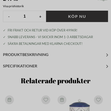
Visa prishistorik
-
+
KÖP NU
✓
FRI FRAKT OCH RETUR VID KÖP ÖVER 499KR!
✓
SNABB LEVERANS - VI SKICKR INOM 1-3 ARBETSDAGAR
✓
SÄKRA BETALNINGAR MED KLARNA CHECKOUT!
PRODUKTBESKRIVNING
SPECIFIKATIONER
Relaterade produkter