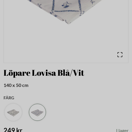
Löpare Lovisa Blå/Vit
140 x 50 cm
FÄRG
249 kr
I lager