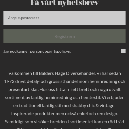
Få vårt nyhetsbrev
Registrera
Jag godkänner
personuppgiftspolicyn
.
Välkommen till Balders Hage Diversehandel. Vi har sedan
1973 drivit detalj- och grossisthandel inom heminredning och
presentartiklar. Hos oss hittar ni ett brett och noga utvalt
sortiment av lantlig heminredning och hemtextil. Vi erbjuder
en traditionell lantlig stil med shabby chic & vintage-
inspirerade produkter men också enkel och ren design.
Samtidigt som vi söker bredden i sortimentet kan en röd tråd