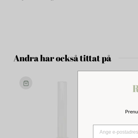
Andra har också tittat på
R
Prenu