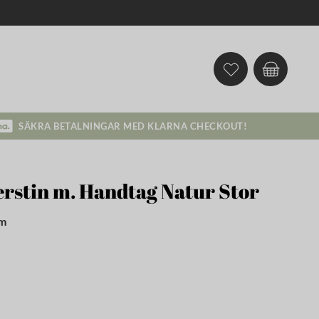
SÄKRA BETALNINGAR MED KLARNA CHECKOUT!
rstin m. Handtag Natur Stor
cm