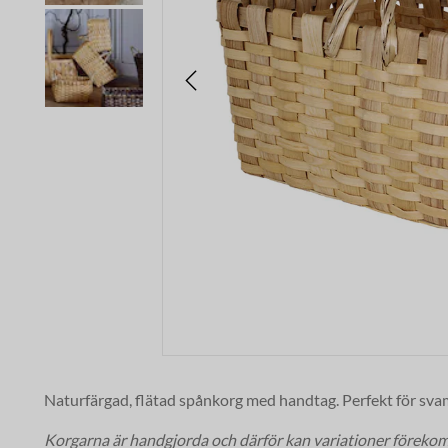
Naturfärgad, flätad spånkorg med handtag. Perfekt för svam
Korgarna är handgjorda och därför kan variationer föreko