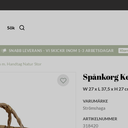
Sök
SNABB LEVERANS - VI SKICKR INOM 1-3 ARBETSDAGAR
n m. Handtag Natur Stor
Spånkorg Ke
W 27 x L 37,5 x H 27 
VARUMÄRKE
Strömshaga
ARTIKELNUMMER
318420