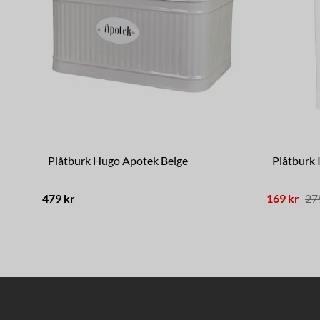
Plåtburk Hugo Apotek Beige
Plåtburk 
479 kr
169 kr
27