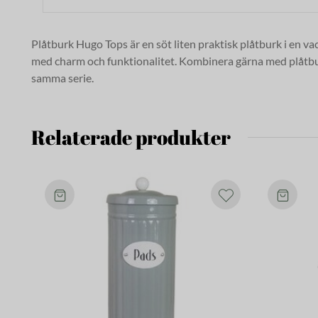
Plåtburk Hugo Tops är en söt liten praktisk plåtburk i en vac
med charm och funktionalitet. Kombinera gärna med plåtbu
samma serie.
Relaterade produkter