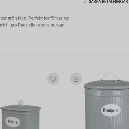
✓
SÄKRA BETALNINGAR
ker grön färg. Perfekt för förvaring
rk Hugo Pads eller andra burkar i