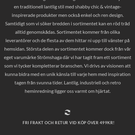
en traditionell lantlig stil med shabby chic & vintage-
inspirerade produkter men också enkel och ren design.
Samtidigt som vi söker bredden i sortimentet kan en röd tråd
alltid genomskådas. Sortimentet kommer från olika
leverantörer och de flesta av dem hittar ni upp till vänster på
hemsidan. Största delen av sortimentet kommer dock från vår
eget varumärke Strömshaga där vi har tagit fram ett sortiment
som vi tycker kompletterar branschen. Vi drivs av visionen att
kunna bidra med en unik känsla till varje hem med inspiration
tagen från svunna tider. Lantlig, industriell och retro
heminredning ligger oss varmt om hjärtat.
FRI FRAKT OCH RETUR VID KÖP ÖVER 499KR!