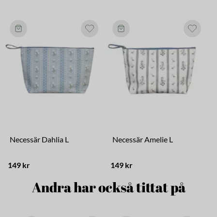
Necessär Dahlia L
Necessär Amelie L
149 kr
149 kr
Andra har också tittat på