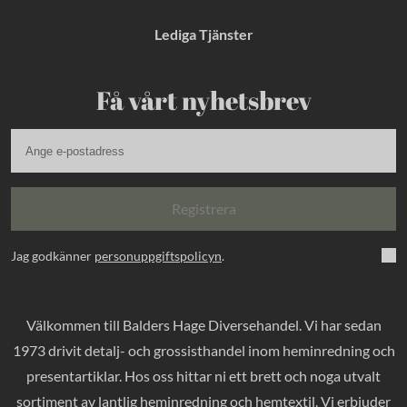
Lediga Tjänster
Få vårt nyhetsbrev
Registrera
Jag godkänner
personuppgiftspolicyn
.
Välkommen till Balders Hage Diversehandel. Vi har sedan
1973 drivit detalj- och grossisthandel inom heminredning och
presentartiklar. Hos oss hittar ni ett brett och noga utvalt
sortiment av lantlig heminredning och hemtextil. Vi erbjuder