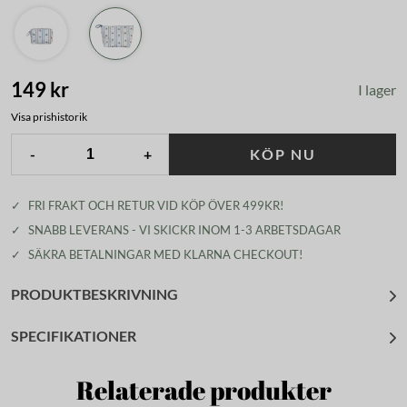
149 kr
I lager
Visa prishistorik
-
+
KÖP NU
✓
FRI FRAKT OCH RETUR VID KÖP ÖVER 499KR!
✓
SNABB LEVERANS - VI SKICKR INOM 1-3 ARBETSDAGAR
✓
SÄKRA BETALNINGAR MED KLARNA CHECKOUT!
PRODUKTBESKRIVNING
SPECIFIKATIONER
Relaterade produkter