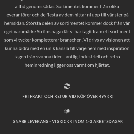
alltid genomskådas. Sortimentet kommer från olika
leverantörer och de flesta av dem hittar ni upp till vänster på
hemsidan. Största delen av sortimentet kommer dock från vår
eget varumärke Strömshaga där vi har tagit fram ett sortiment
som vi tycker kompletterar branschen. Vi drivs av visionen att
kunna bidra med en unik känsla till varje hem med inspiration
tagen från svunna tider. Lantlig, industriell och retro
heminredning ligger oss varmt om hjärtat.
FRI FRAKT OCH RETUR VID KÖP ÖVER 499KR!
SNABB LEVERANS - VI SKICKR INOM 1-3 ARBETSDAGAR