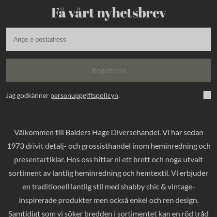
Få vårt nyhetsbrev
Registrera
Jag godkänner
personuppgiftspolicyn
.
Välkommen till Balders Hage Diversehandel. Vi har sedan
1973 drivit detalj- och grossisthandel inom heminredning och
presentartiklar. Hos oss hittar ni ett brett och noga utvalt
sortiment av lantlig heminredning och hemtextil. Vi erbjuder
en traditionell lantlig stil med shabby chic & vintage-
inspirerade produkter men också enkel och ren design.
Samtidigt som vi söker bredden i sortimentet kan en röd tråd