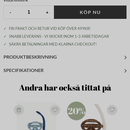
Visa prishistorik
-
+
KÖP NU
✓
FRI FRAKT OCH RETUR VID KÖP ÖVER 499KR!
✓
SNABB LEVERANS - VI SKICKR INOM 1-3 ARBETSDAGAR
✓
SÄKRA BETALNINGAR MED KLARNA CHECKOUT!
PRODUKTBESKRIVNING
SPECIFIKATIONER
Andra har också tittat på