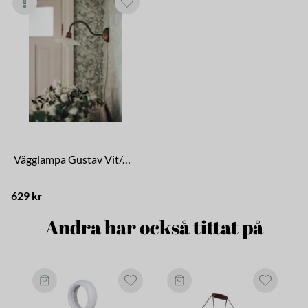
Vägglampa Gustav Vit/Antik Mässing
629 kr
Andra har också tittat på