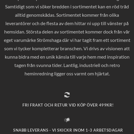
Samtidigt som vi söker bredden i sortimentet kan en röd tråd
alltid genomskådas. Sortimentet kommer från olika
leverantörer och de flesta av dem hittar ni upp till vänster på
hemsidan. Största delen av sortimentet kommer dock från vår
eget varumärke Strömshaga där vi har tagit fram ett sortiment
som vi tycker kompletterar branschen. Vi drivs av visionen att
kunna bidra med en unik känsla till varje hem med inspiration
tagen från svunna tider. Lantlig, industriell och retro
heminredning ligger oss varmt om hjärtat.
FRI FRAKT OCH RETUR VID KÖP ÖVER 499KR!
SNABB LEVERANS - VI SKICKR INOM 1-3 ARBETSDAGAR