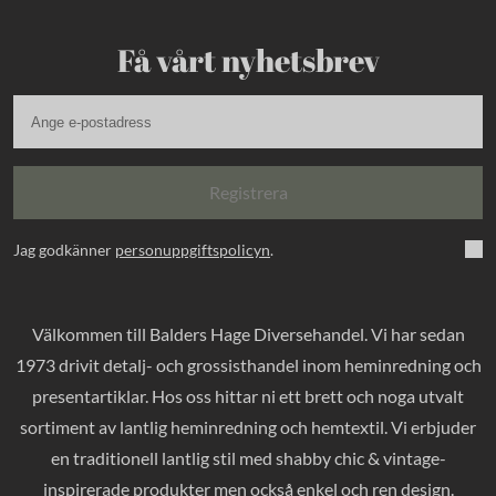
Få vårt nyhetsbrev
Registrera
Jag godkänner
personuppgiftspolicyn
.
Välkommen till Balders Hage Diversehandel. Vi har sedan
1973 drivit detalj- och grossisthandel inom heminredning och
presentartiklar. Hos oss hittar ni ett brett och noga utvalt
sortiment av lantlig heminredning och hemtextil. Vi erbjuder
en traditionell lantlig stil med shabby chic & vintage-
inspirerade produkter men också enkel och ren design.