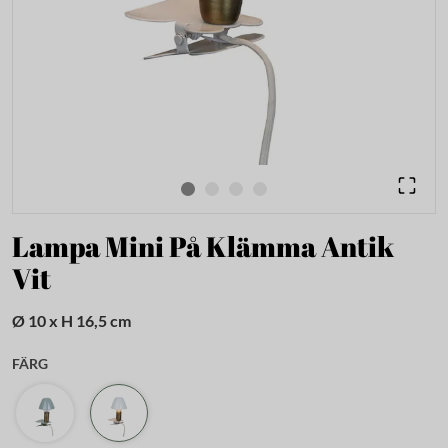
Lampa Mini På Klämma Antik
Vit
Ø 10 x H 16,5 cm
FÄRG