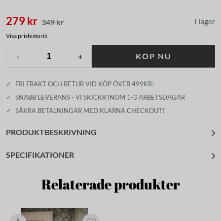
279 kr
I lager
349 kr
Visa prishistorik
-
+
KÖP NU
✓
FRI FRAKT OCH RETUR VID KÖP ÖVER 499KR!
✓
SNABB LEVERANS - VI SKICKR INOM 1-3 ARBETSDAGAR
✓
SÄKRA BETALNINGAR MED KLARNA CHECKOUT!
PRODUKTBESKRIVNING
SPECIFIKATIONER
Relaterade produkter