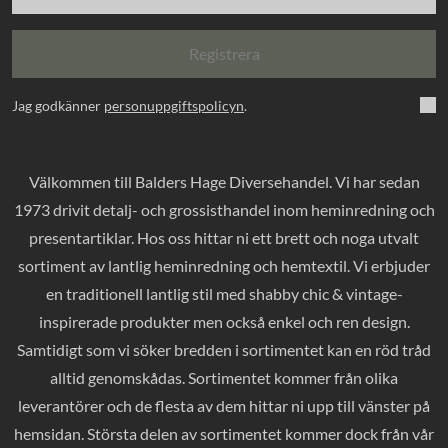
Registrera
Jag godkänner
personuppgiftspolicyn
.
Välkommen till Balders Hage Diversehandel. Vi har sedan
1973 drivit detalj- och grossisthandel inom heminredning och
presentartiklar. Hos oss hittar ni ett brett och noga utvalt
sortiment av lantlig heminredning och hemtextil. Vi erbjuder
en traditionell lantlig stil med shabby chic & vintage-
inspirerade produkter men också enkel och ren design.
Samtidigt som vi söker bredden i sortimentet kan en röd tråd
alltid genomskådas. Sortimentet kommer från olika
leverantörer och de flesta av dem hittar ni upp till vänster på
hemsidan. Största delen av sortimentet kommer dock från vår