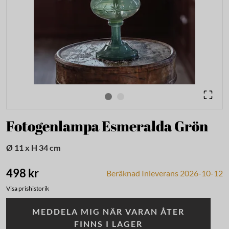
Fotogenlampa Esmeralda Grön
Ø 11 x H 34 cm
498 kr
Beräknad Inleverans 2026-10-12
Visa prishistorik
MEDDELA MIG NÄR VARAN ÅTER
FINNS I LAGER