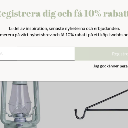
egistrera dig och få 10% rabat
Ta del av inspiration, senaste nyheterna och erbjudanden.
merera på vårt nyhetsbrev och få 10% rabatt på ett köp i webbsh
Registr
Jag godkänner
pers