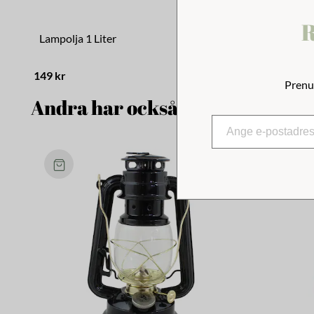
R
Lampolja 1 Liter
149 kr
Prenu
Andra har också tittat på