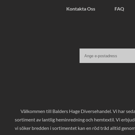
Kontakta Oss
FAQ
Välkommen till Balders Hage Diversehandel. Vi har sedan
sortiment av lantlig heminredning och hemtextil. Vi erbjud
vi söker bredden i sortimentet kan en röd tråd alltid geno