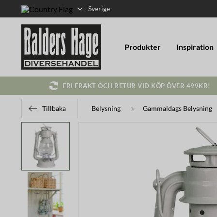
Sverige
Produkter
Inspiration
FRI FRAKT OCH RETUR VID KÖP ÖVER 499KR!
Tillbaka
Belysning
Gammaldags Belysning