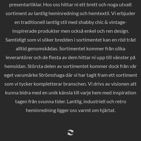
presentartiklar. Hos oss hittar ni ett brett och noga utvalt
sortiment av lantlig heminredning och hemtextil. Vi erbjuder
en traditionell lantlig stil med shabby chic & vintage-
inspirerade produkter men också enkel och ren design.
Samtidigt som vi söker bredden i sortimentet kan en röd tråd
alltid genomskådas. Sortimentet kommer från olika
leverantörer och de flesta av dem hittar ni upp till vänster på
hemsidan. Största delen av sortimentet kommer dock från vår
eget varumärke Strömshaga där vi har tagit fram ett sortiment
som vi tycker kompletterar branschen. Vi drivs av visionen att
kunna bidra med en unik känsla till varje hem med inspiration
tagen från svunna tider. Lantlig, industriell och retro
heminredning ligger oss varmt om hjärtat.