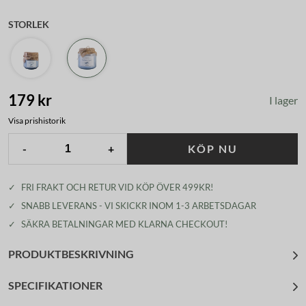
STORLEK
179 kr
I lager
Visa prishistorik
-
+
KÖP NU
✓
FRI FRAKT OCH RETUR VID KÖP ÖVER 499KR!
✓
SNABB LEVERANS - VI SKICKR INOM 1-3 ARBETSDAGAR
✓
SÄKRA BETALNINGAR MED KLARNA CHECKOUT!
PRODUKTBESKRIVNING
SPECIFIKATIONER