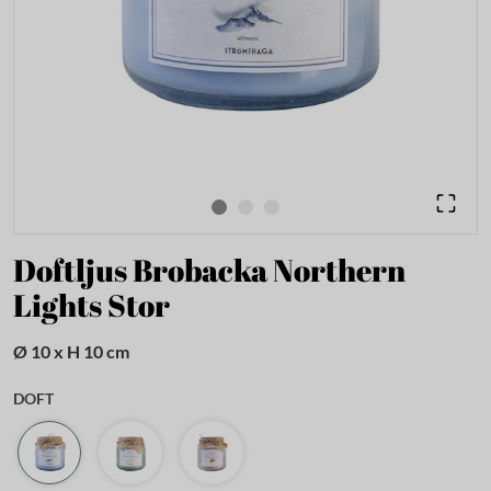
Doftljus Brobacka Northern
Lights Stor
Ø 10 x H 10 cm
DOFT