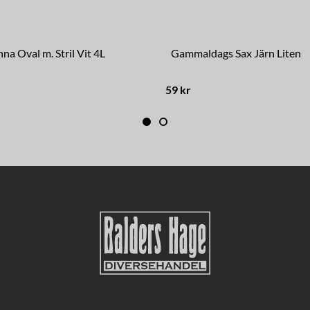
na Oval m. Stril Vit 4L
Gammaldags Sax Järn Liten
59 kr