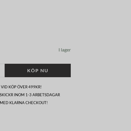
I lager
KÖP NU
 VID KÖP ÖVER 499KR!
I SKICKR INOM 1-3 ARBETSDAGAR
 MED KLARNA CHECKOUT!