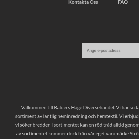
Kontakta Oss
FAQ
Välkommen till Balders Hage Diversehandel. Vi har sedan
sortiment av lantlig heminredning och hemtextil. Vi erbjud
vi söker bredden i sortimentet kan en röd tråd alltid geno
av sortimentet kommer dock från vår eget varumärke Ströms