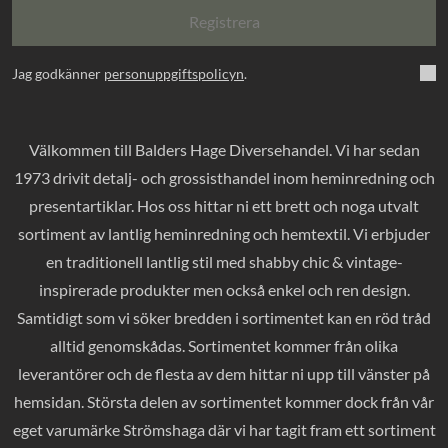
Registrera
Jag godkänner
personuppgiftspolicyn
.
Välkommen till Balders Hage Diversehandel. Vi har sedan
1973 drivit detalj- och grossisthandel inom heminredning och
presentartiklar. Hos oss hittar ni ett brett och noga utvalt
sortiment av lantlig heminredning och hemtextil. Vi erbjuder
en traditionell lantlig stil med shabby chic & vintage-
inspirerade produkter men också enkel och ren design.
Samtidigt som vi söker bredden i sortimentet kan en röd tråd
alltid genomskådas. Sortimentet kommer från olika
leverantörer och de flesta av dem hittar ni upp till vänster på
hemsidan. Största delen av sortimentet kommer dock från vår
eget varumärke Strömshaga där vi har tagit fram ett sortiment