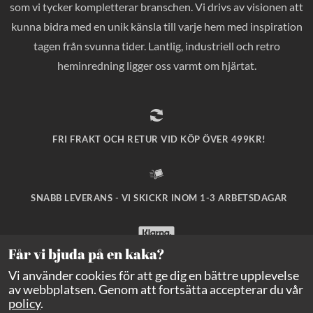
som vi tycker kompletterar branschen. Vi drivs av visionen att
kunna bidra med en unik känsla till varje hem med inspiration
tagen från svunna tider. Lantlig, industriell och retro
heminredning ligger oss varmt om hjärtat.
FRI FRAKT OCH RETUR VID KÖP ÖVER 499KR!
SNABB LEVERANS - VI SKICKR INOM 1-3 ARBETSDAGAR
Får vi bjuda på en kaka?
SÄKRA BETALNINGAR MED KLARNA CHECKOUT!
Vi använder cookies för att ge dig en bättre upplevelse
av webbplatsen. Genom att fortsätta accepterar du vår
policy
.