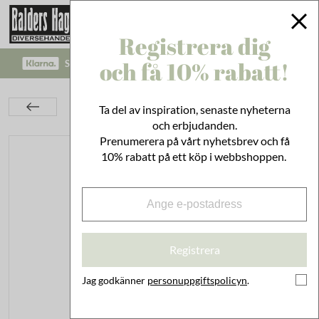
Registrera dig
och få 10% rabatt!
SÄKRA BETALNINGAR MED KLARNA CHECKOUT!
Inredning
Dekoration
Ljuslyktor & Doftljus
Ta del av inspiration, senaste nyheterna
Värmeljushållare Kakelugn Olivgrön
och erbjudanden.
Prenumerera på vårt nyhetsbrev och få
10% rabatt på ett köp i webbshoppen.
Registrera
Jag godkänner
personuppgiftspolicyn
.