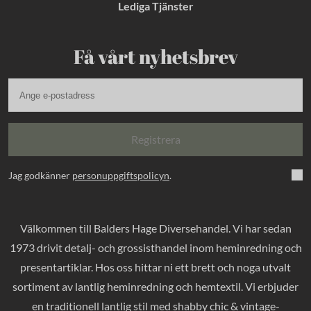
Lediga Tjänster
Få vårt nyhetsbrev
Registrera
Jag godkänner
personuppgiftspolicyn
.
Välkommen till Balders Hage Diversehandel. Vi har sedan
1973 drivit detalj- och grossisthandel inom heminredning och
presentartiklar. Hos oss hittar ni ett brett och noga utvalt
sortiment av lantlig heminredning och hemtextil. Vi erbjuder
en traditionell lantlig stil med shabby chic & vintage-