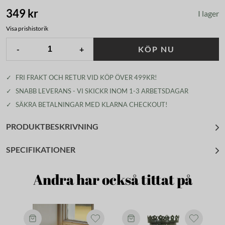
349 kr
I lager
Visa prishistorik
-
+
KÖP NU
✓
FRI FRAKT OCH RETUR VID KÖP ÖVER 499KR!
✓
SNABB LEVERANS - VI SKICKR INOM 1-3 ARBETSDAGAR
✓
SÄKRA BETALNINGAR MED KLARNA CHECKOUT!
PRODUKTBESKRIVNING
SPECIFIKATIONER
Andra har också tittat på