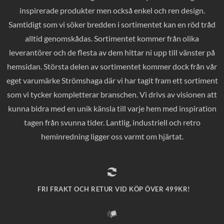
inspirerade produkter men också enkel och ren design.
Samtidigt som vi söker bredden i sortimentet kan en röd tråd
alltid genomskådas. Sortimentet kommer från olika
leverantörer och de flesta av dem hittar ni upp till vänster på
hemsidan. Största delen av sortimentet kommer dock från vår
eget varumärke Strömshaga där vi har tagit fram ett sortiment
som vi tycker kompletterar branschen. Vi drivs av visionen att
kunna bidra med en unik känsla till varje hem med inspiration
tagen från svunna tider. Lantlig, industriell och retro
heminredning ligger oss varmt om hjärtat.
FRI FRAKT OCH RETUR VID KÖP ÖVER 499KR!