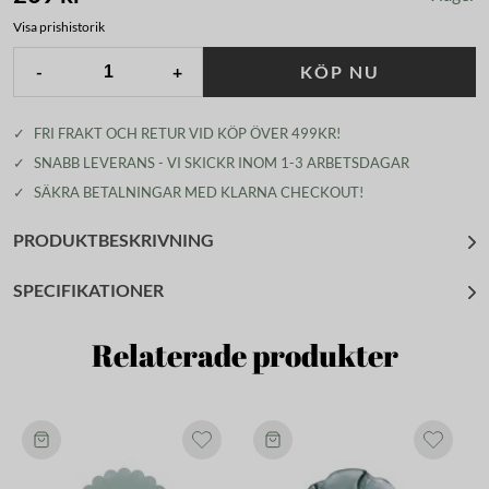
Visa prishistorik
-
+
KÖP NU
✓
FRI FRAKT OCH RETUR VID KÖP ÖVER 499KR!
✓
SNABB LEVERANS - VI SKICKR INOM 1-3 ARBETSDAGAR
✓
SÄKRA BETALNINGAR MED KLARNA CHECKOUT!
PRODUKTBESKRIVNING
SPECIFIKATIONER
Relaterade produkter