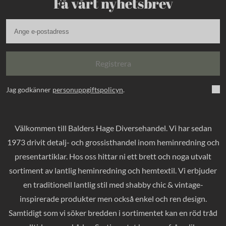
Få vårt nyhetsbrev
Registrera
Jag godkänner
personuppgiftspolicyn
.
Välkommen till Balders Hage Diversehandel. Vi har sedan
1973 drivit detalj- och grossisthandel inom heminredning och
presentartiklar. Hos oss hittar ni ett brett och noga utvalt
sortiment av lantlig heminredning och hemtextil. Vi erbjuder
en traditionell lantlig stil med shabby chic & vintage-
inspirerade produkter men också enkel och ren design.
Samtidigt som vi söker bredden i sortimentet kan en röd tråd