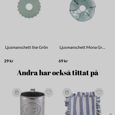
Ljusmanschett Ilse Grön
Ljusmanschett Mona Grön
29 kr
69 kr
Andra har också tittat på